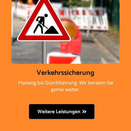
Verkehrssicherung
Planung bis Durchführung. Wir beraten Sie
gerne weiter.
Weitere Leistungen