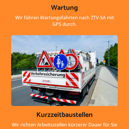
Wartung
Wir führen Wartungsfahrten nach ZTV-SA mit
GPS durch.
Kurzzeitbaustellen
Wir richten Arbeitsstellen kürzerer Dauer für Sie