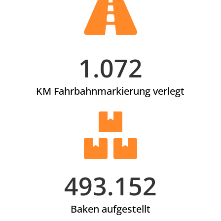

1.072
KM Fahrbahnmarkierung verlegt

493.152
Baken aufgestellt