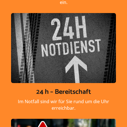
ein.
24 h – Bereitschaft
Im Notfall sind wir für Sie rund um die Uhr
erreichbar.