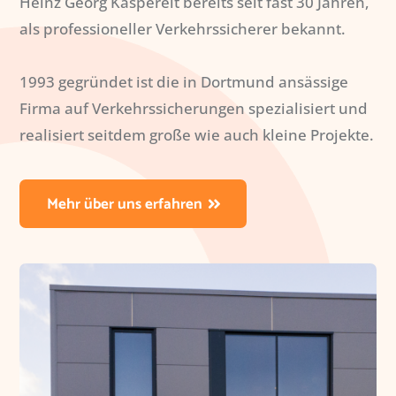
Heinz Georg Kaspereit bereits seit fast 30 Jahren,
als professioneller Verkehrssicherer bekannt.
1993 gegründet ist die in Dortmund ansässige
Firma auf Verkehrssicherungen spezialisiert und
realisiert seitdem große wie auch kleine Projekte.
Mehr über uns erfahren