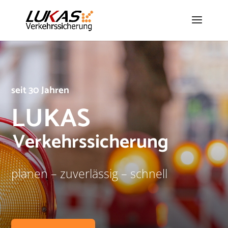
seit 30 Jahren
LUKAS
Verkehrssicherung
planen – zuverlässig – schnell